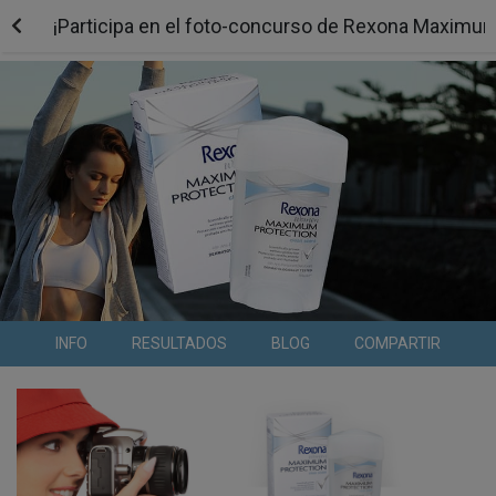
¡Participa en el foto-concurso de Rexona Maximum
INFO
RESULTADOS
BLOG
COMPARTIR