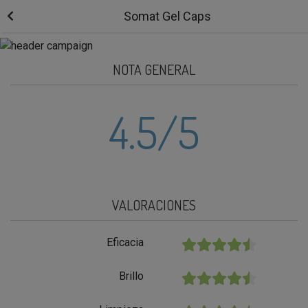
Somat Gel Caps
NOTA GENERAL
4.5
/5
VALORACIONES
Eficacia
★★★★★
Brillo
★★★★★