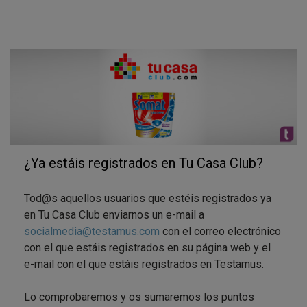
más testa-tickets pasarán a la Fase 3 de TEST DE
PRODUCTO y se convertirán en Pro-Tester de Somat
Gel Caps!
¿Habéis pensado con quién vais a compartirlo?
Mucha suerte!
¿Ya estáis registrados en Tu Casa Club?
Tod@s aquellos usuarios que estéis registrados ya
en Tu Casa Club enviarnos un e-mail a
socialmedia@testamus.com
con el correo electrónico
con el que estáis registrados en su página web y el
e-mail con el que estáis registrados en Testamus.
Lo comprobaremos y os sumaremos los puntos