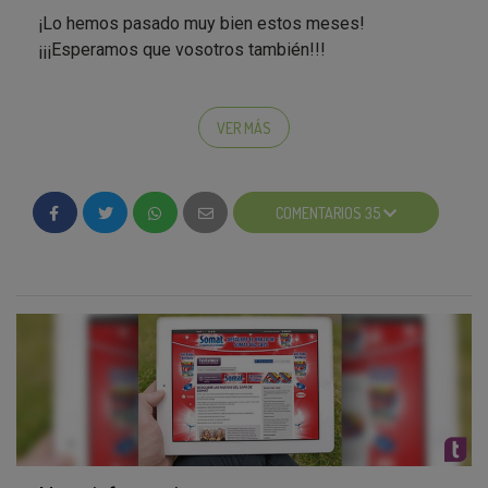
¡Lo hemos pasado muy bien estos meses!
¡¡¡Esperamos que vosotros también!!!
VER MÁS
Os esperamos en la próxima campaña, ¿tenéis
ganas?
;)
COMENTARIOS 35