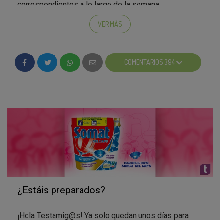
correspondientes a lo largo de la semana.
Un saludo!
VER MÁS
COMENTARIOS 394
¿Estáis preparados?
¡Hola Testamig@s! Ya solo quedan unos días para