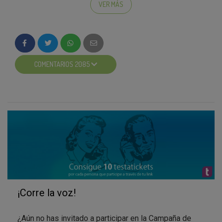
tickets.
VER MÁS
COMENTARIOS 2085
¡Corre la voz!
¿Que os parece? ¿Lo habíais visto en la tele?
¿Aún no has invitado a participar en la Campaña de