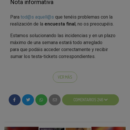
Nota informativa
Para
tod@s
aquell@s
que tenéis problemas con la
realización de la
encuesta final
, no os preocupéis.
Estamos solucionando las incidencias y en un plazo
máximo de una semana estará todo arreglado
para que podáis acceder correctamente y recibir
sumar los testa-tickets correspondientes.
VER MÁS
Os pedimos disculpas por las molestias.
COMENTARIOS 246