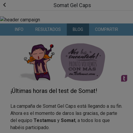
Somat Gel Caps
INFO
RESULTADOS
BLOG
COMPARTIR
¡Últimas horas del test de Somat!
La campaña de Somat Gel Caps está llegando a su fin.
Ahora es el momento de daros las gracias, de parte
del equipo
Testamus
y
Somat
, a todos los que
habéis participado.