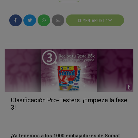
acceded a vuestra cuenta, visitad la campaña de Somat Gel Caps
y completad el formulario. No la podéis perder!!!
COMENTARIOS 94
¿Deseando recibir la Testa-Box?
Clasificación Pro-Testers. ¡Empieza la fase
3!
¡Ya tenemos a los 1000 embajadores de Somat