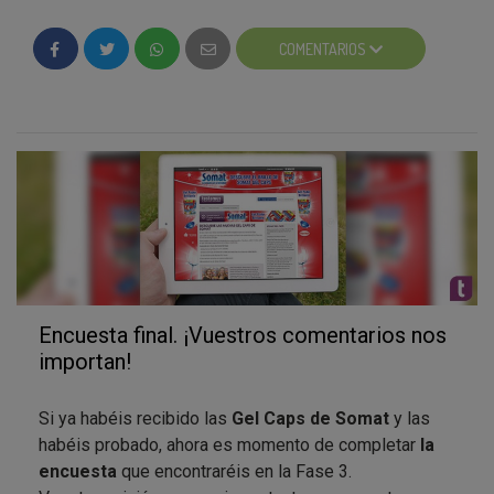
preferida.
COMENTARIOS
¿Cuál os parece más original?
Encuesta final. ¡Vuestros comentarios nos
importan!
Si ya habéis recibido las
Gel Caps de Somat
y las
habéis probado, ahora es momento de completar
la
encuesta
que encontraréis en la Fase 3.