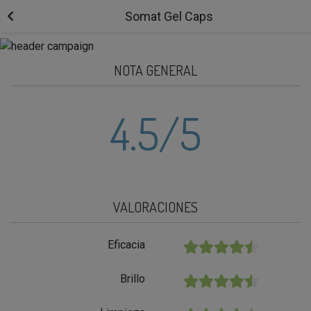
Somat Gel Caps
NOTA GENERAL
4.5
/5
VALORACIONES
Eficacia
★★★★★
Brillo
★★★★★