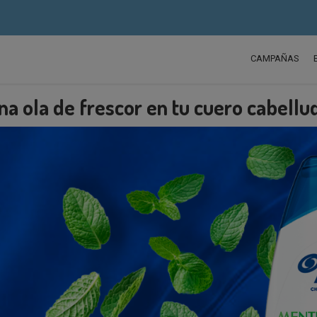
CAMPAÑAS
na ola de frescor en tu cuero cabellu