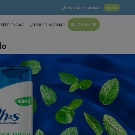
¿Eres una empresa?
+info
INICIAR SESIÓN
EXPERIENCIAS
¿CÓMO FUNCIONA?
do