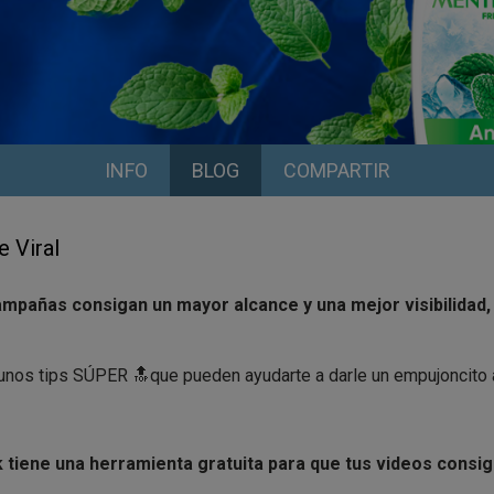
INFO
BLOG
COMPARTIR
e Viral
ampañas consigan un mayor alcance y una mejor visibilidad
nos tips SÚPER 🔝que pueden ayudarte a darle un empujoncito a
 tiene una herramienta gratuita para que tus videos consi