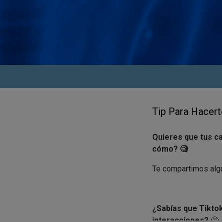
Tip Para Hacert
Quieres que tus c
cómo? 🧐
Te compartimos algu
¿Sabías que Tiktok
interacciones?
🤔