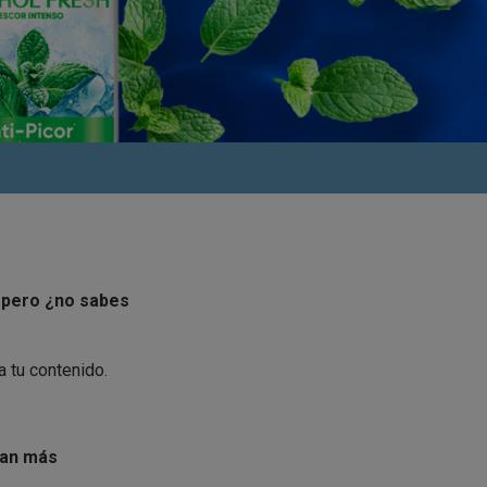
, pero ¿no sabes
 tu contenido.
gan más