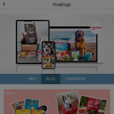
VivaDogs
INFO
BLOG
COMPARTIR