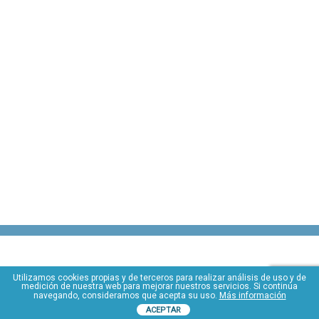
Utilizamos cookies propias y de terceros para realizar análisis de uso y de
medición de nuestra web para mejorar nuestros servicios. Si continúa
navegando, consideramos que acepta su uso.
Más información
ACEPTAR