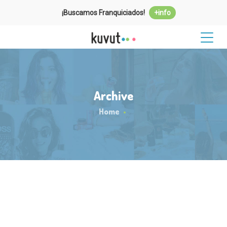
¡Buscamos Franquiciados!
+info
Archive
Home