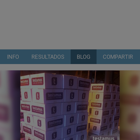
INFO
RESULTADOS
BLOG
COMPARTIR