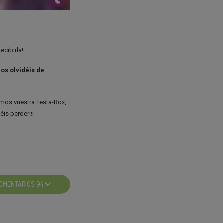
ecibirla!
 os olvidéis de
emos vuestra Testa-Box,
is perder!!!
OMENTARIOS 94