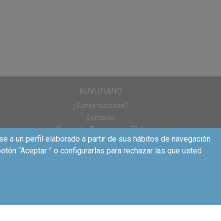
KUVUTIANO
¿Cómo funciona?
Contacto
Preguntas Frecuentes - FAQ
se a un perfil elaborado a partir de sus hábitos de navegación
otón “Aceptar ” o configurarlas para rechazar las que usted