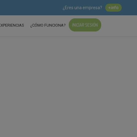
¿Eres una empresa?
+info
INICIAR SESIÓN
EXPERIENCIAS
¿CÓMO FUNCIONA?