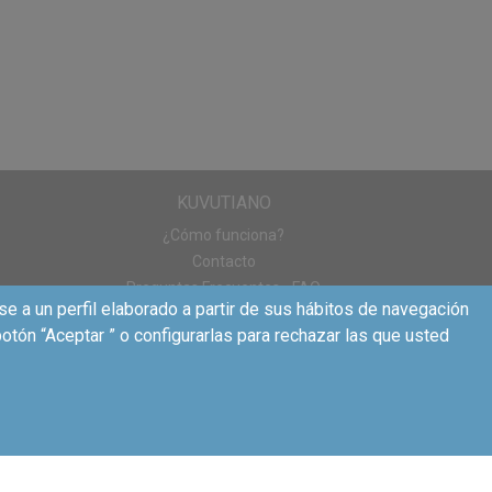
KUVUTIANO
¿Cómo funciona?
Contacto
Preguntas Frecuentes - FAQ
se a un perfil elaborado a partir de sus hábitos de navegación
otón “Aceptar ” o configurarlas para rechazar las que usted