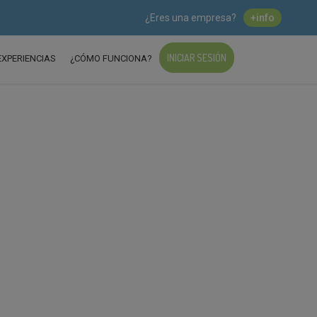
¿Eres una empresa?
+info
INICIAR SESIÓN
EXPERIENCIAS
¿CÓMO FUNCIONA?