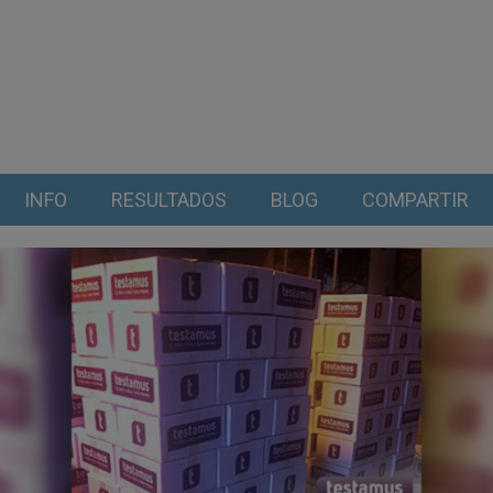
INFO
RESULTADOS
BLOG
COMPARTIR