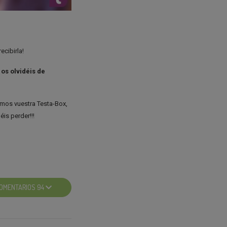
ecibirla!
 os olvidéis de
emos vuestra Testa-Box,
is perder!!!
OMENTARIOS 94