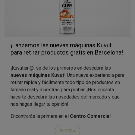
¡Lanzamos las nuevas máquinas Kuvut
para retirar productos gratis en Barcelona!
¡Kuvutian@, sé de los primeros en descubrir las
nuevas máquinas Kuvut
! Una nueva experiencia para
retirar rápida y fácilmente todo tipo de productos en
tamaño real y muestras para probar. ¡Nos encanta
hacerte descubrir las novedades del mercado y que
nos hagas llegar tu opinión!
Encontrarás la primera en el
Centro Comercial
Diagonal Mar de Barcelona
y en el
Centro
Comercial H2O de Rivas (Madrid)
. Podrás llevarte
VER MÁS