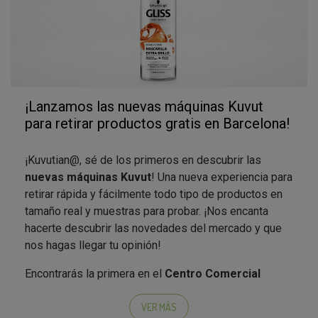
¡Lanzamos las nuevas máquinas Kuvut
para retirar productos gratis en Barcelona!
¡Kuvutian@, sé de los primeros en descubrir las
nuevas máquinas Kuvut
! Una nueva experiencia para
retirar rápida y fácilmente todo tipo de productos en
tamaño real y muestras para probar. ¡Nos encanta
hacerte descubrir las novedades del mercado y que
nos hagas llegar tu opinión!
Encontrarás la primera en el
Centro Comercial
Diagonal Mar de Barcelona
y en el
Centro
Comercial H2O de Rivas (Madrid)
. Podrás llevarte
VER MÁS