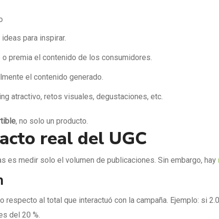
o
ideas para inspirar.
o premia el contenido de los consumidores.
ilmente el contenido generado.
g atractivo, retos visuales, degustaciones, etc.
tible
, no solo un producto.
acto real del UGC
s es medir solo el volumen de publicaciones. Sin embargo, hay
n
respecto al total que interactuó con la campaña. Ejemplo: si 2.
 es del 20 %.