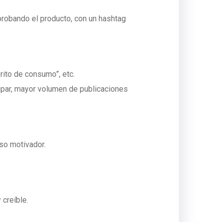
probando el producto, con un hashtag
rito de consumo”, etc.
icipar, mayor volumen de publicaciones
so motivador.
creíble.