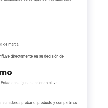
ad de marca.
influye directamente en su decisión de
umo
. Estas son algunas acciones clave:
onsumidores probar el producto y compartir su