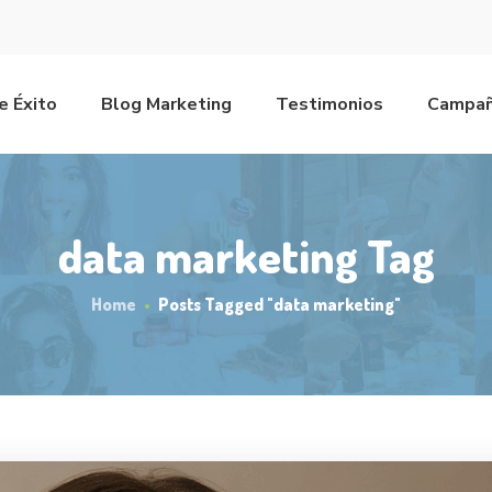
e Éxito
Blog Marketing
Testimonios
Campañ
data marketing Tag
Home
Posts Tagged "data marketing"