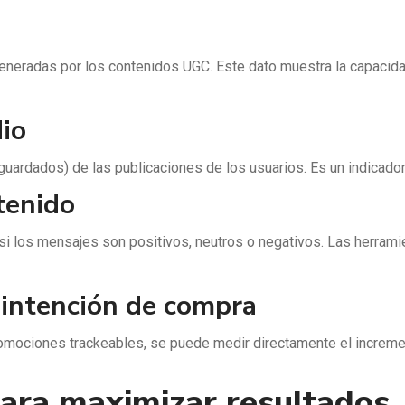
generadas por los contenidos UGC. Este dato muestra la capacida
io
 guardados) de las publicaciones de los usuarios. Es un indicado
tenido
a si los mensajes son positivos, neutros o negativos. Las herram
 intención de compra
mociones trackeables, se puede medir directamente el increment
para maximizar resultados