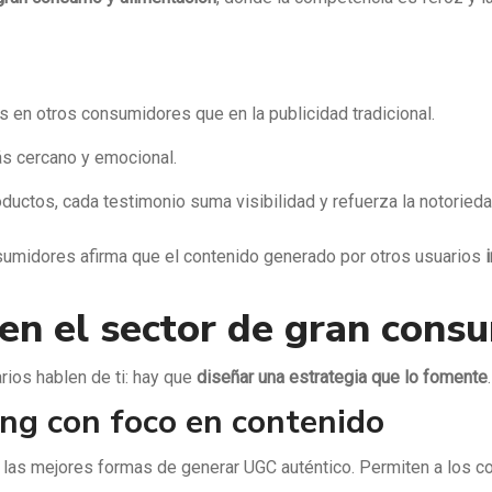
en otros consumidores que en la publicidad tradicional.
ás cercano y emocional.
ductos, cada testimonio suma visibilidad y refuerza la notoried
sumidores afirma que el contenido generado por otros usuarios
en el sector de gran cons
rios hablen de ti: hay que
diseñar una estrategia que lo fomente
ng con foco en contenido
las mejores formas de generar UGC auténtico. Permiten a los c