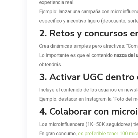
experiencia real.
Ejemplo: lanzar una campaña con microinfluen
específico y incentivo ligero (descuento, sorte
2.
Retos y concursos en
Crea dinámicas simples pero atractivas: “Comp
Lo importante es que el contenido
nazca del 
obtendrás.
3.
Activar UGC dentro 
Incluye el contenido de los usuarios en news
Ejemplo: destacar en Instagram la “Foto del m
4.
Colaborar con micro
Los microinfluencers (1K–50K seguidores) ti
En gran consumo,
es preferible tener 100 mic