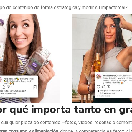
po de contenido de forma estratégica y medir su impactoreal?
or qué importa tanto en g
s cualquier pieza de contenido —fotos, vídeos, reseñas o comen
gran consumo y alimentación
, donde la competencia es feroz y 