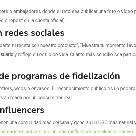
cers o embajadores donde el reto sea publicar una foto o vídeo 
o o repost en la cuenta oficial).
 redes sociales
arte tu receta con nuestro producto”, “Muestra tu momento favo
usuario
y refleje su estilo de vida. Cuanto más sencillo sea part
de programas de fidelización
letters, webs o envases. El reconocimiento público es un podero
es” creada por un consumidor real.
influencers
enen una comunidad más cercana y generan un UGC más natural y 
rocreadores activos que un macroinfluencer con alcance pasivo.