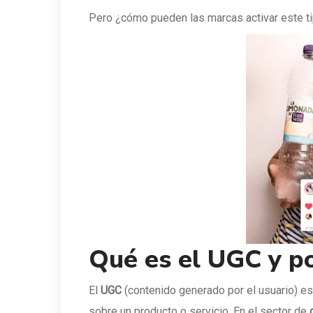
Pero ¿cómo pueden las marcas activar este ti
Qué es el UGC y p
El
UGC
(contenido generado por el usuario) e
sobre un producto o servicio. En el sector de