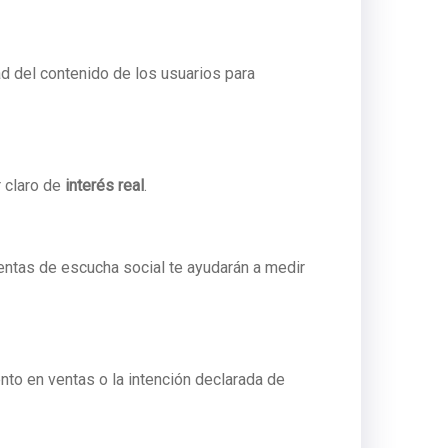
d del contenido de los usuarios para
r claro de
interés real
.
ientas de escucha social te ayudarán a medir
o en ventas o la intención declarada de