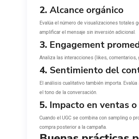
2.
Alcance orgánico
Evalúa el número de visualizaciones totales 
amplificar el mensaje sin inversión adicional.
3.
Engagement promed
Analiza las interacciones (likes, comentarios,
4.
Sentimiento del con
El análisis cualitativo también importa. Evalú
el tono de la conversación.
5.
Impacto en ventas o
Cuando el UGC se combina con sampling o pro
compra posterior a la campaña.
Buenas prácticas 