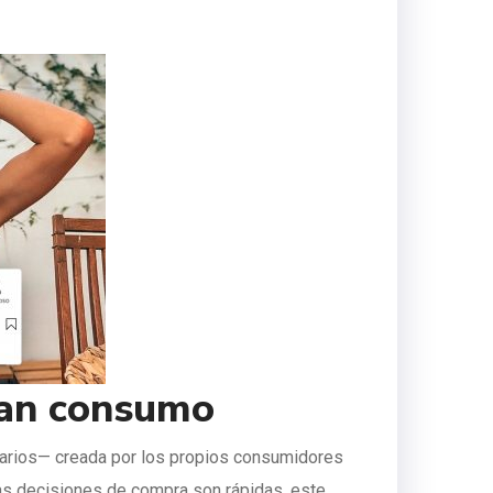
ran consumo
tarios— creada por los propios consumidores
las decisiones de compra son rápidas, este