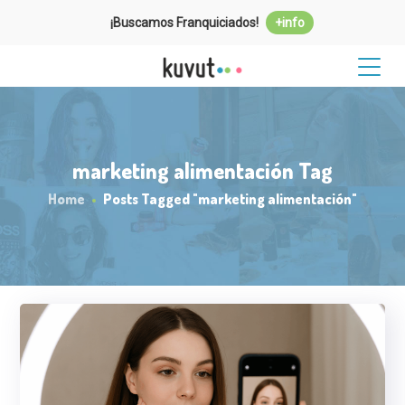
¡Buscamos Franquiciados!
+info
marketing alimentación Tag
Home
Posts Tagged "marketing alimentación"