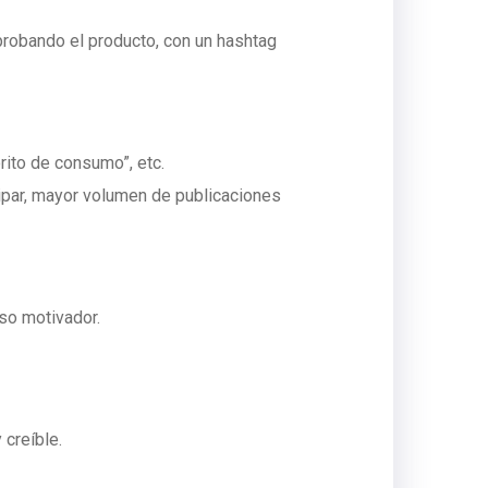
probando el producto, con un hashtag
rito de consumo”, etc.
icipar, mayor volumen de publicaciones
so motivador.
creíble.