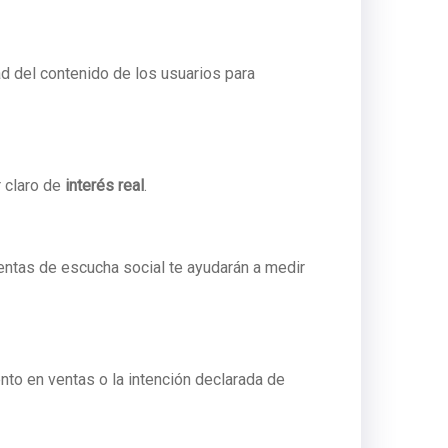
d del contenido de los usuarios para
r claro de
interés real
.
ientas de escucha social te ayudarán a medir
o en ventas o la intención declarada de