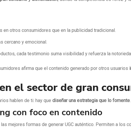
en otros consumidores que en la publicidad tradicional.
ás cercano y emocional.
ductos, cada testimonio suma visibilidad y refuerza la notoried
sumidores afirma que el contenido generado por otros usuarios
en el sector de gran cons
rios hablen de ti: hay que
diseñar una estrategia que lo fomente
ng con foco en contenido
las mejores formas de generar UGC auténtico. Permiten a los c