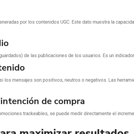
generadas por los contenidos UGC. Este dato muestra la capacida
io
 guardados) de las publicaciones de los usuarios. Es un indicado
tenido
a si los mensajes son positivos, neutros o negativos. Las herram
 intención de compra
mociones trackeables, se puede medir directamente el increment
para maximizar resultados