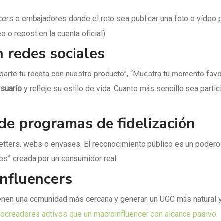
cers o embajadores donde el reto sea publicar una foto o vídeo 
o o repost en la cuenta oficial).
 redes sociales
arte tu receta con nuestro producto”, “Muestra tu momento favo
usuario
y refleje su estilo de vida. Cuanto más sencillo sea part
de programas de fidelización
letters, webs o envases. El reconocimiento público es un podero
es” creada por un consumidor real.
influencers
enen una comunidad más cercana y generan un UGC más natural y 
rocreadores activos que un macroinfluencer con alcance pasivo.