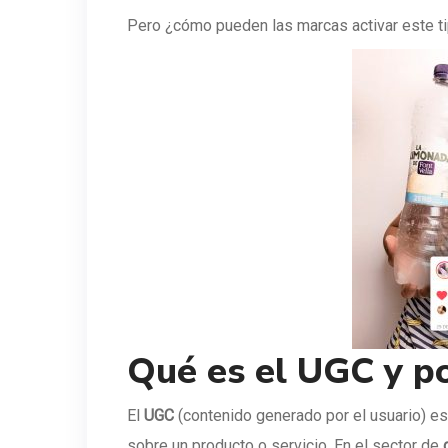
Pero ¿cómo pueden las marcas activar este ti
Qué es el UGC y p
El
UGC
(contenido generado por el usuario) e
sobre un producto o servicio. En el sector de