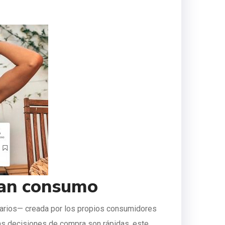
ran consumo
tarios— creada por los propios consumidores
las decisiones de compra son rápidas, este