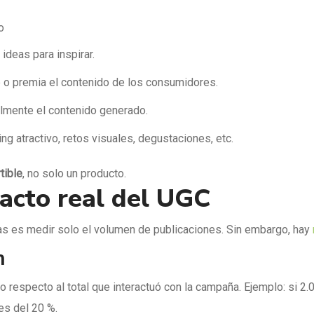
o
ideas para inspirar.
o premia el contenido de los consumidores.
ilmente el contenido generado.
g atractivo, retos visuales, degustaciones, etc.
tible
, no solo un producto.
acto real del UGC
s es medir solo el volumen de publicaciones. Sin embargo, hay
n
respecto al total que interactuó con la campaña. Ejemplo: si 2.
 es del 20 %.