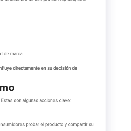
ad de marca.
influye directamente en su decisión de
umo
. Estas son algunas acciones clave:
onsumidores probar el producto y compartir su