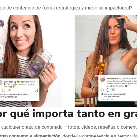
po de contenido de forma estratégica y medir su impactoreal?
or qué importa tanto en g
s cualquier pieza de contenido —fotos, vídeos, reseñas o comen
gran consumo y alimentación
, donde la competencia es feroz y 