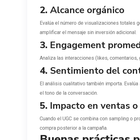
2.
Alcance orgánico
Evalúa el número de visualizaciones totales 
amplificar el mensaje sin inversión adicional.
3.
Engagement promed
Analiza las interacciones (likes, comentarios,
4.
Sentimiento del con
El análisis cualitativo también importa. Evalú
el tono de la conversación.
5.
Impacto en ventas o
Cuando el UGC se combina con sampling o pro
compra posterior a la campaña.
Buenas prácticas 