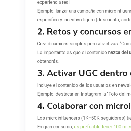
experiencia real.
Ejemplo: lanzar una campaña con microinfluen
específico y incentivo ligero (descuento, sorte
2.
Retos y concursos en
Crea dinámicas simples pero atractivas: “Comp
Lo importante es que el contenido
nazca del 
obtendrás.
3.
Activar UGC dentro 
Incluye el contenido de los usuarios en news
Ejemplo: destacar en Instagram la “Foto del m
4.
Colaborar con micro
Los microinfluencers (1K–50K seguidores) ti
En gran consumo,
es preferible tener 100 mic