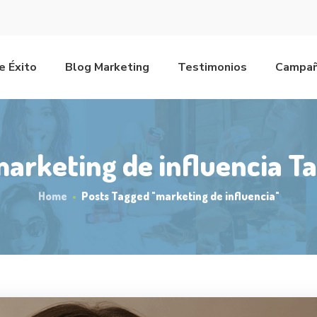
e Éxito
Blog Marketing
Testimonios
Campañ
arketing de influencia T
Home
Posts Tagged "marketing de influencia"