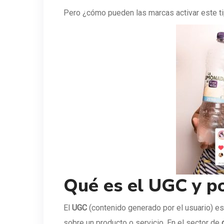
Pero ¿cómo pueden las marcas activar este ti
Qué es el UGC y p
El
UGC
(contenido generado por el usuario) e
sobre un producto o servicio. En el sector de