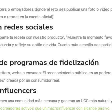
cers o embajadores donde el reto sea publicar una foto o vídeo 
o o repost en la cuenta oficial).
 redes sociales
arte tu receta con nuestro producto”, “Muestra tu momento favo
usuario
y refleje su estilo de vida. Cuanto más sencillo sea part
de programas de fidelización
letters, webs o envases. El reconocimiento público es un podero
es” creada por un consumidor real.
influencers
enen una comunidad más cercana y generan un UGC más natural y 
rocreadores activos que un macroinfluencer con alcance pasivo.