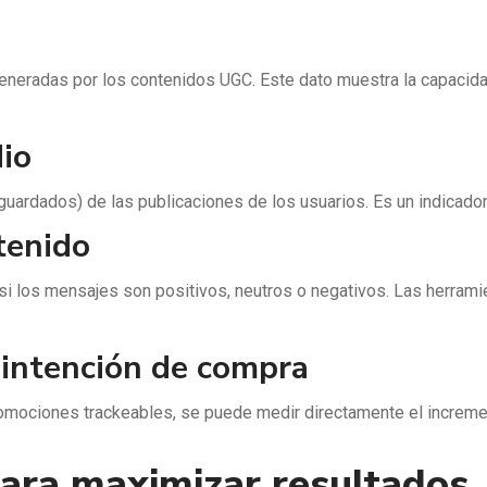
generadas por los contenidos UGC. Este dato muestra la capacida
io
 guardados) de las publicaciones de los usuarios. Es un indicado
tenido
a si los mensajes son positivos, neutros o negativos. Las herram
 intención de compra
mociones trackeables, se puede medir directamente el increment
para maximizar resultados