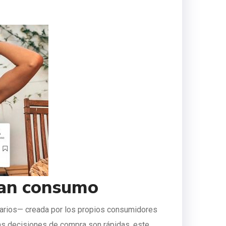
ran consumo
tarios— creada por los propios consumidores
las decisiones de compra son rápidas, este