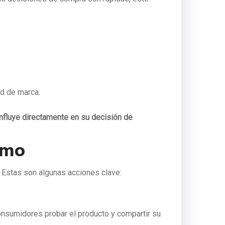
ad de marca.
influye directamente en su decisión de
umo
. Estas son algunas acciones clave:
onsumidores probar el producto y compartir su