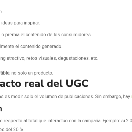
o
ideas para inspirar.
o premia el contenido de los consumidores.
ilmente el contenido generado.
g atractivo, retos visuales, degustaciones, etc.
tible
, no solo un producto.
acto real del UGC
s es medir solo el volumen de publicaciones. Sin embargo, hay
n
respecto al total que interactuó con la campaña. Ejemplo: si 2.
 es del 20 %.