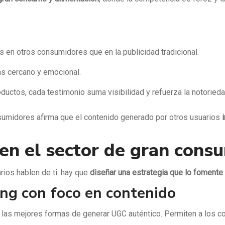
en otros consumidores que en la publicidad tradicional.
ás cercano y emocional.
ductos, cada testimonio suma visibilidad y refuerza la notoried
sumidores afirma que el contenido generado por otros usuarios
en el sector de gran cons
rios hablen de ti: hay que
diseñar una estrategia que lo fomente
ng con foco en contenido
las mejores formas de generar UGC auténtico. Permiten a los c