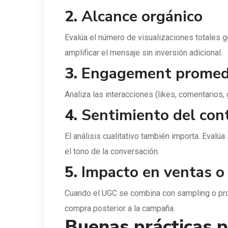
2.
Alcance orgánico
Evalúa el número de visualizaciones totales 
amplificar el mensaje sin inversión adicional.
3.
Engagement promed
Analiza las interacciones (likes, comentarios,
4.
Sentimiento del con
El análisis cualitativo también importa. Evalú
el tono de la conversación.
5.
Impacto en ventas o
Cuando el UGC se combina con sampling o pro
compra posterior a la campaña.
Buenas prácticas 