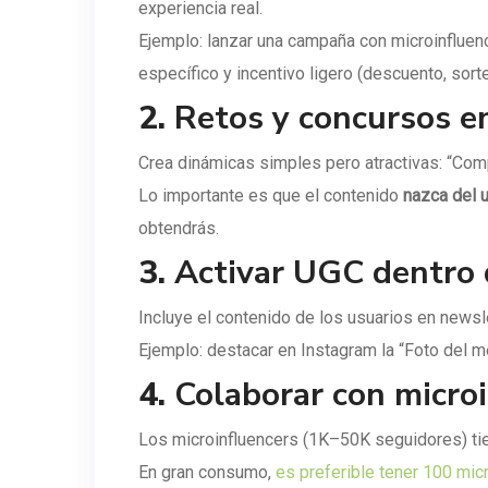
experiencia real.
Ejemplo: lanzar una campaña con microinfluen
específico y incentivo ligero (descuento, sorte
2.
Retos y concursos en
Crea dinámicas simples pero atractivas: “Comp
Lo importante es que el contenido
nazca del 
obtendrás.
3.
Activar UGC dentro 
Incluye el contenido de los usuarios en news
Ejemplo: destacar en Instagram la “Foto del m
4.
Colaborar con micro
Los microinfluencers (1K–50K seguidores) ti
En gran consumo,
es preferible tener 100 mic