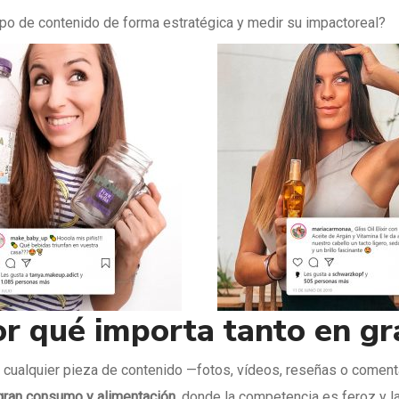
po de contenido de forma estratégica y medir su impactoreal?
or qué importa tanto en g
s cualquier pieza de contenido —fotos, vídeos, reseñas o comen
gran consumo y alimentación
, donde la competencia es feroz y 