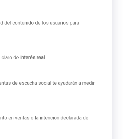
d del contenido de los usuarios para
r claro de
interés real
.
ientas de escucha social te ayudarán a medir
o en ventas o la intención declarada de