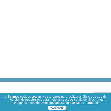
Utilizamos cookies propias y de terceros para realizar análisis de uso y de
medición de nuestra web para mejorar nuestros servicios. Si continúa
navegando, consideramos que acepta su uso.
Más información
ACEPTAR