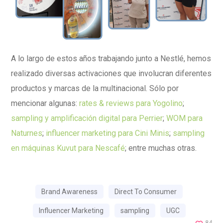
A lo largo de estos años trabajando junto a Nestlé, hemos
realizado diversas activaciones que involucran diferentes
productos y marcas de la multinacional. Sólo por
mencionar algunas:
rates & reviews para Yogolino
;
sampling y amplificación digital para Perrier
;
WOM para
Naturnes
;
influencer marketing para Cini Minis
;
sampling
en máquinas Kuvut para Nescafé
; entre muchas otras.
Brand Awareness
Direct To Consumer
Influencer Marketing
sampling
UGC
84