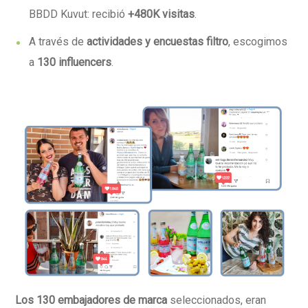
BBDD Kuvut: recibió
+480K visitas
.
A través de
actividades y encuestas filtro
, escogimos
a
130 influencers
.
Los 130 embajadores de marca
seleccionados, eran