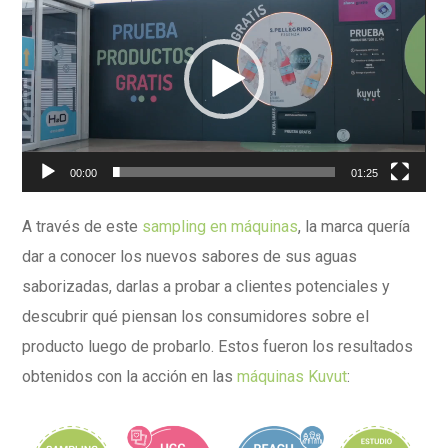
de
vídeo
00:00
01:25
A través de este
sampling en máquinas
, la marca quería
dar a conocer los nuevos sabores de sus aguas
saborizadas, darlas a probar a clientes potenciales y
descubrir qué piensan los consumidores sobre el
producto luego de probarlo. Estos fueron los resultados
obtenidos con la acción en las
máquinas Kuvut
: